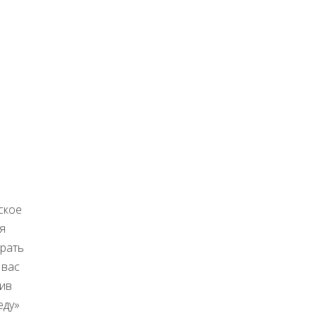
ское
я
грать
 вас
лив
еду»