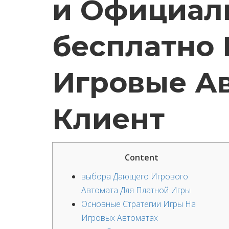
и Официаль
бесплатно 
Игровые Ав
Клиент
Content
выбора Дающего Игрового
Автомата Для Платной Игры
Основные Стратегии Игры На
Игровых Автоматах