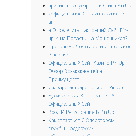
причины Популярности Стиля Pin Up
«официальное Онлайн-казино Пин-
ап
а Определить Настоящий Сайт Pin-
up И не Попасть На Мошенников?
Программа Лояльности И что Такое
Pincoins?
Официальный Сайт Казино Pin Up –
Обзор Возможностей а
Преимуществ
как Зарегистрироваться В Pin Up
Букмекерская Контора Пин Ап –
Официальный Сайт
Вход И Регистрация В Pin Up
Как связаться С Оператором
службы Поддержки?