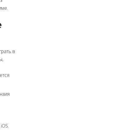
з
име.
е
грать в
ы,
ется
ензия
iOS.