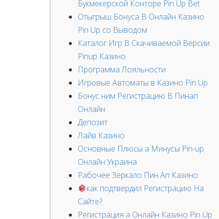
Букмекерской Конторе Pin Up Bet
Отыгрыш Бонуса В Онлайн Казино
Pin Up со Выводом
Каталог Игр В Скачиваемой Версии
Pinup Казино
Программа Лояльности
Игровые Автоматы в Казино Pin Up
Бонус ним Регистрацию В Пинап
Онлайн
Депозит
Лайв Казино
Основные Плюсы а Минусы Pin-up
Онлайн Украина
Рабочее Зеркало Пин Ап Казино
как подтвердил Регистрацию На
Сайте?
Регистрация а Онлайн Казино Pin Up