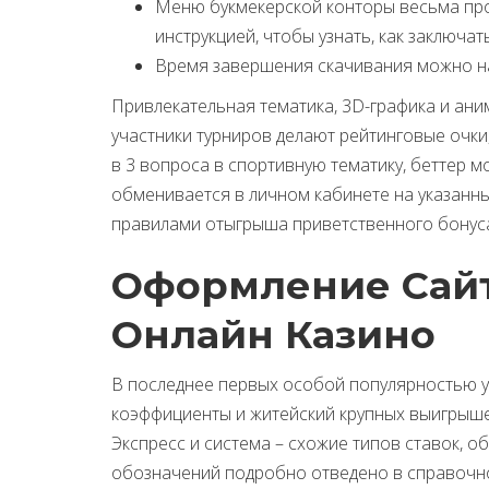
Меню букмекерской конторы весьма про
инструкцией, чтобы узнать, как заключа
Время завершения скачивания можно нач
Привлекательная тематика, 3D-графика и ани
участники турниров делают рейтинговые очки
в 3 вопроса в спортивную тематику, беттер м
обменивается в личном кабинете на указанны
правилами отыгрыша приветственного бонус
Оформление Сайт
Онлайн Казино
В последнее первых особой популярностью у 
коэффициенты и житейский крупных выигрыше
Экспресс и система – схожие типов ставок, 
обозначений подробно отведено в справочно