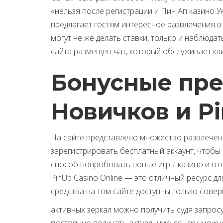
«нельзя после регистрации и Пин Ап казино У
предлагает гостям интересное развлечения в
могут не же делать ставки, только и наблюд
сайта размещен чат, который обслуживает кли
Бонусные пр
Новичков и Pi
На сайте представлено множество развлечений
зарегистрировать бесплатный аккаунт, чтобы 
способ попробовать новые игры казино и отт
PinUp Casino Online — это отличный ресурс д
средства на том сайте доступны только сове
активных зеркал можно получить судя запрос