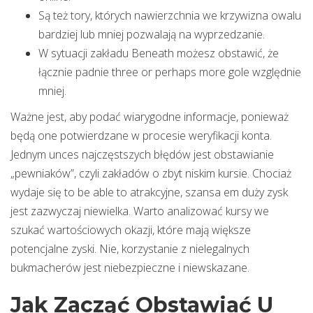
Są też tory, których nawierzchnia we krzywizna owalu
bardziej lub mniej pozwalają na wyprzedzanie.
W sytuacji zakładu Beneath możesz obstawić, że
łącznie padnie three or perhaps more gole względnie
mniej.
Ważne jest, aby podać wiarygodne informacje, ponieważ
będą one potwierdzane w procesie weryfikacji konta.
Jednym unces najczęstszych błędów jest obstawianie
„pewniaków”, czyli zakładów o zbyt niskim kursie. Chociaż
wydaje się to be able to atrakcyjne, szansa em duży zysk
jest zazwyczaj niewielka. Warto analizować kursy we
szukać wartościowych okazji, które mają większe
potencjalne zyski. Nie, korzystanie z nielegalnych
bukmacherów jest niebezpieczne i niewskazane.
Jak Zacząć Obstawiać U