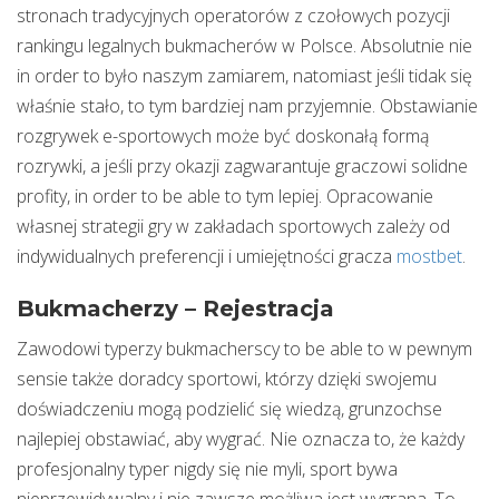
stronach tradycyjnych operatorów z czołowych pozycji
rankingu legalnych bukmacherów w Polsce. Absolutnie nie
in order to było naszym zamiarem, natomiast jeśli tidak się
właśnie stało, to tym bardziej nam przyjemnie. Obstawianie
rozgrywek e-sportowych może być doskonałą formą
rozrywki, a jeśli przy okazji zagwarantuje graczowi solidne
profity, in order to be able to tym lepiej. Opracowanie
własnej strategii gry w zakładach sportowych zależy od
indywidualnych preferencji i umiejętności gracza
mostbet
.
Bukmacherzy – Rejestracja
Zawodowi typerzy bukmacherscy to be able to w pewnym
sensie także doradcy sportowi, którzy dzięki swojemu
doświadczeniu mogą podzielić się wiedzą, grunzochse
najlepiej obstawiać, aby wygrać. Nie oznacza to, że każdy
profesjonalny typer nigdy się nie myli, sport bywa