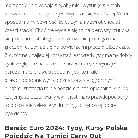
momencie i nie wydaje się, aby mieli wysunąć się mhh
prowadzenie, rozsądnie jest wycofać się wcześniej. W ten
sposób mamy pewność, że otrzymamy zwrot chociaż
części stawki. Choć nie wydaje się to na pierwszy rzut oka
się popularną strategią, zdecydowanie pomaga ona
graczom utrzymać się na powierzchni przez dłuższy czas.
Z dutchingu najlepiej korzystać jest wtedy, gdy mamy dobry
cynk względnie bardzo silne przeczucie, że wynik jest
bardzo mało prawdopodobny. Jeśli te mało
prawdopodobne wyniki odznaczają się ogromnymi
kursami, strategia ta nie będzie dla nas opłacalna. Ale jeśli
czujemy, że oczekiwany wynik jest mało prawdopodobny,
to pozostałe selekcje w dutchingu przynoszą dobre
dywidendy.
Baraże Euro 2024: Typy, Kursy Polska
Pojedzie Na Turniej Carry Out