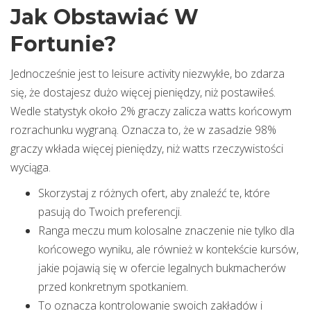
Jak Obstawiać W
Fortunie?
Jednocześnie jest to leisure activity niezwykłe, bo zdarza
się, że dostajesz dużo więcej pieniędzy, niż postawiłeś.
Wedle statystyk około 2% graczy zalicza watts końcowym
rozrachunku wygraną. Oznacza to, że w zasadzie 98%
graczy wkłada więcej pieniędzy, niż watts rzeczywistości
wyciąga.
Skorzystaj z różnych ofert, aby znaleźć te, które
pasują do Twoich preferencji.
Ranga meczu mum kolosalne znaczenie nie tylko dla
końcowego wyniku, ale również w kontekście kursów,
jakie pojawią się w ofercie legalnych bukmacherów
przed konkretnym spotkaniem.
To oznacza kontrolowanie swoich zakładów i