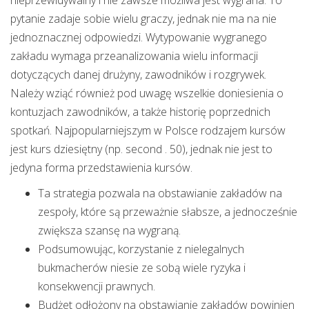
nieprzewidywalny i nie zawsze możliwa jest wygrana. To
pytanie zadaje sobie wielu graczy, jednak nie ma na nie
jednoznacznej odpowiedzi. Wytypowanie wygranego
zakładu wymaga przeanalizowania wielu informacji
dotyczących danej drużyny, zawodników i rozgrywek.
Należy wziąć również pod uwagę wszelkie doniesienia o
kontuzjach zawodników, a także historię poprzednich
spotkań. Najpopularniejszym w Polsce rodzajem kursów
jest kurs dziesiętny (np. second . 50), jednak nie jest to
jedyna forma przedstawienia kursów.
Ta strategia pozwala na obstawianie zakładów na
zespoły, które są przeważnie słabsze, a jednocześnie
zwiększa szansę na wygraną.
Podsumowując, korzystanie z nielegalnych
bukmacherów niesie ze sobą wiele ryzyka i
konsekwencji prawnych.
Budżet odłożony na obstawianie zakładów powinien