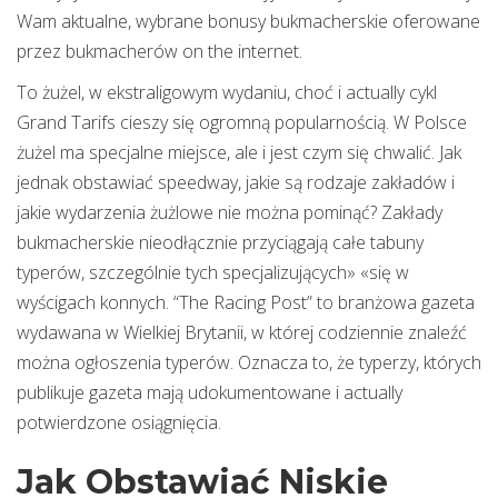
Wam aktualne, wybrane bonusy bukmacherskie oferowane
przez bukmacherów on the internet.
To żużel, w ekstraligowym wydaniu, choć i actually cykl
Grand Tarifs cieszy się ogromną popularnością. W Polsce
żużel ma specjalne miejsce, ale i jest czym się chwalić. Jak
jednak obstawiać speedway, jakie są rodzaje zakładów i
jakie wydarzenia żużlowe nie można pominąć? Zakłady
bukmacherskie nieodłącznie przyciągają całe tabuny
typerów, szczególnie tych specjalizujących» «się w
wyścigach konnych. “The Racing Post” to branżowa gazeta
wydawana w Wielkiej Brytanii, w której codziennie znaleźć
można ogłoszenia typerów. Oznacza to, że typerzy, których
publikuje gazeta mają udokumentowane i actually
potwierdzone osiągnięcia.
Jak Obstawiać Niskie