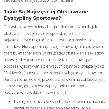
zakładów online jest wybór bukmachera.
Jakie Są Najczęściej Obstawiane
Dyscypliny Sportowe?
Oczywiście każdy bukmacher publikuje przewodnik „jak
obstawiać mecze” i t krótki sposób informuje u
najważniejszych regulacjach i sposobach zawierania
zakładów. Nie zapominajcie więc o uważnym analizowaniu
ofert bukmacherskich. W przypadku obstawiania zakładów
bezwzględnym priorytetem jest ustalenie stawki już
podczas wykonywania pierwszych czynności związanych z.
Możliwości finansowe poszczególnych graczy są bowiem
bardzo różne. Później procedura zawierania zakładów jest
identyczna, grunzochse w przypadku kuponów
puszczanych z salda depozytowego.
Trading nie zalicza się stricte do obstawiania, a działa
raczej na zasadzie stawiania zakładów sobie