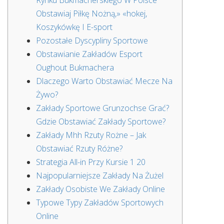
Rynku Bukmacherskiego W Polsce
Obstawiaj Piłkę Nożną,» «hokej,
Koszykówkę I E-sport
Pozostałe Dyscypliny Sportowe
Obstawianie Zakładów Esport
Oughout Bukmachera
Dlaczego Warto Obstawiać Mecze Na
Żywo?
Zakłady Sportowe Grunzochse Grać?
Gdzie Obstawiać Zakłady Sportowe?
Zakłady Mhh Rzuty Rożne – Jak
Obstawiać Rzuty Różne?
Strategia All-in Przy Kursie 1 20
Najpopularniejsze Zakłady Na Żużel
Zakłady Osobiste We Zakłady Online
Typowe Typy Zakładów Sportowych
Online