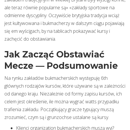
ale teraz równie popularne są» «zakłady sportowe na
odmienne dyscypliny. Oczywiście brytyjska tradycja wciąż
jest kultywowana i bukmacherzy w dalszym ciągu pojawiają
się em wyścigach, by na tablicach pokazywać kursy i
zachęcić do obstawiania.
Jak Zacząć Obstawiać
Mecze — Podsumowanie
Na rynku zakładów bukmacherskich występuję 6th
głównych rodzajów kursów, które używane są w zależności
od danego kraju. Niezależnie od formy zapisu kursów, ich
celem jest określenie, ile można wygrać watts przypadku
trafienia zakładu. Początkujący gracze typujący muszą
zrozumieć, czym są i grunzochse ustalane są kursy.
Klienci organization bukmacherskich muszą wyj?