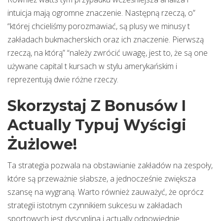
intuicja mają ogromne znaczenie. Następną rzeczą, o”
“której chcieliśmy porozmawiać, są plusy we minusy t
zakładach bukmacherskich oraz ich znaczenie. Pierwszą
rzeczą, na którą” “należy zwrócić uwagę, jest to, że są one
używane capital t kursach w stylu amerykańskim i
reprezentują dwie różne rzeczy.
Skorzystaj Z Bonusów I
Actually Typuj Wyścigi
Żużlowe!
Ta strategia pozwala na obstawianie zakładów na zespoły,
które są przeważnie słabsze, a jednocześnie zwiększa
szansę na wygraną. Warto również zauważyć, że oprócz
strategii istotnym czynnikiem sukcesu w zakładach
sportowych jest dyscyplina i actually odpowiednie