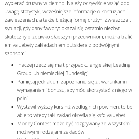
wybierać drużyny w ciemno. Należy oczywiście wziąć pod
uwagę statystyki, wcześniejsze informacje o kontuzjach i
zawieszeniach, a także bieżącą formę drużyn. Zwłaszcza t
sytuacji, gdy dany faworyt okazał się ostatnio niezbyt
skuteczny przeciwko słabszym przeciwnikom, można trafić
em valuebety zakładach em outsidera z podwójnymi
szansami.
Inaczej rzecz się ma t przypadku angielskiej Leading
Group lub niemieckiej Bundesligi.
Pamiętaj jednak um zapoznaniu się z . warunkami i
wymaganiami bonusu, aby móc skorzystać z niego w
pełni.
Wystawił wyższy kurs niż według nich powinien, to be
able to wtedy taki zakład określa się ksfd valuebet.
Money Contest może być rozgrywany ze wszystkimi
możliwymi rodzajami zakładów.