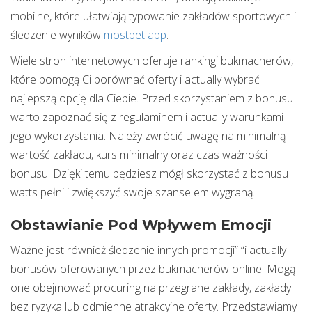
mobilne, które ułatwiają typowanie zakładów sportowych i
śledzenie wyników
mostbet app
.
Wiele stron internetowych oferuje rankingi bukmacherów,
które pomogą Ci porównać oferty i actually wybrać
najlepszą opcję dla Ciebie. Przed skorzystaniem z bonusu
warto zapoznać się z regulaminem i actually warunkami
jego wykorzystania. Należy zwrócić uwagę na minimalną
wartość zakładu, kurs minimalny oraz czas ważności
bonusu. Dzięki temu będziesz mógł skorzystać z bonusu
watts pełni i zwiększyć swoje szanse em wygraną.
Obstawianie Pod Wpływem Emocji
Ważne jest również śledzenie innych promocji” “i actually
bonusów oferowanych przez bukmacherów online. Mogą
one obejmować procuring na przegrane zakłady, zakłady
bez ryzyka lub odmienne atrakcyjne oferty. Przedstawiamy