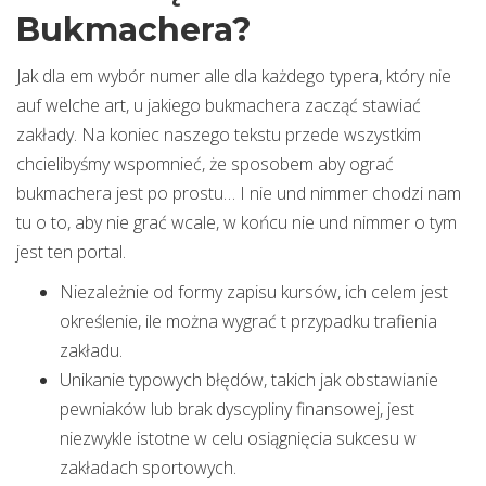
Bukmachera?
Jak dla em wybór numer alle dla każdego typera, który nie
auf welche art, u jakiego bukmachera zacząć stawiać
zakłady. Na koniec naszego tekstu przede wszystkim
chcielibyśmy wspomnieć, że sposobem aby ograć
bukmachera jest po prostu… I nie und nimmer chodzi nam
tu o to, aby nie grać wcale, w końcu nie und nimmer o tym
jest ten portal.
Niezależnie od formy zapisu kursów, ich celem jest
określenie, ile można wygrać t przypadku trafienia
zakładu.
Unikanie typowych błędów, takich jak obstawianie
pewniaków lub brak dyscypliny finansowej, jest
niezwykle istotne w celu osiągnięcia sukcesu w
zakładach sportowych.