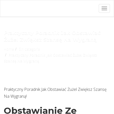
Togg
navig
Praktyczny Poradnik Jak Obstawiać
Żużel Zwiększ Szansę Na Wygraną
Home
Sin categoría
Praktyczny Poradnik Jak Obstawiać Żużel Zwiększ
Szansę Na Wygraną
Praktyczny Poradnik Jak Obstawiać Żużel Zwiększ Szansę
Na Wygraną!
Obstawianie Ze