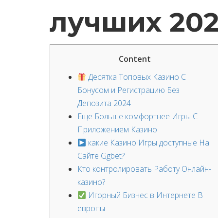
лучших 20
Content
Десятка Топовых Казино С
Бонусом и Регистрацию Без
Депозита 2024
Еще Больше комфортнее Игры С
Приложением Казино
какие Казино Игры доступные На
Сайте Ggbet?
Кто контролировать Работу Онлайн-
казино?
Игорный Бизнес в Интернете В
европы