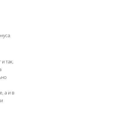
нуса.
и так,
а
ьно
, а и в
ти