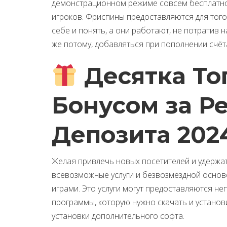
демонстрационном режиме совсем бесплатно.
игроков. Фриспины предоставляются для того
себе и понять, а они работают, не потратив 
же потому, добавляться при пополнении счёт
Десятка То
Бонусом за Р
Депозита 202
Желая привлечь новых посетителей и удержат
всевозможные услуги и безвозмездной основе
играми. Это услуги могут предоставляются не
программы, которую нужно скачать и устано
установки дополнительного софта.